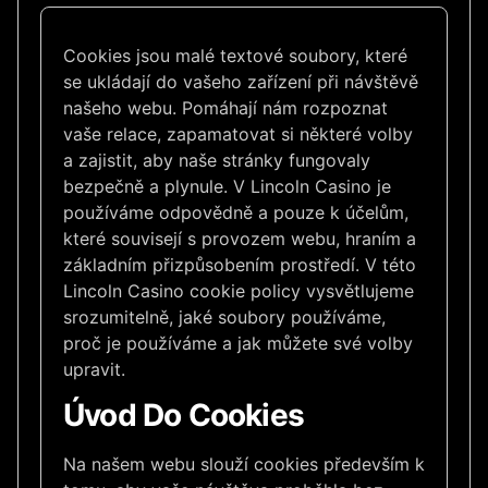
Cookies jsou malé textové soubory, které
se ukládají do vašeho zařízení při návštěvě
našeho webu. Pomáhají nám rozpoznat
vaše relace, zapamatovat si některé volby
a zajistit, aby naše stránky fungovaly
bezpečně a plynule. V Lincoln Casino je
používáme odpovědně a pouze k účelům,
které souvisejí s provozem webu, hraním a
základním přizpůsobením prostředí. V této
Lincoln Casino cookie policy vysvětlujeme
srozumitelně, jaké soubory používáme,
proč je používáme a jak můžete své volby
upravit.
Úvod Do Cookies
Na našem webu slouží cookies především k