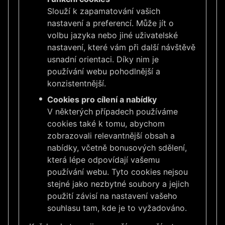
Slouží k zapamatování vašich
nastavení a preferencí. Může jít o
volbu jazyka nebo jiné uživatelské
nastavení, které vám při další návštěvě
usnadní orientaci. Díky nim je
používání webu pohodlnější a
konzistentnější.
Cookies pro cílení a nabídky
V některých případech používáme
cookies také k tomu, abychom
zobrazovali relevantnější obsah a
nabídky, včetně bonusových sdělení,
která lépe odpovídají vašemu
používání webu. Tyto cookies nejsou
stejné jako nezbytné soubory a jejich
použití závisí na nastavení vašeho
souhlasu tam, kde je to vyžadováno.