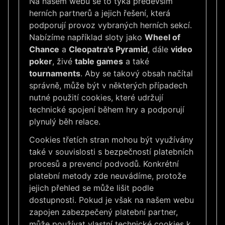
Na našem webu se to týká především
herních partnerů a jejich řešení, která
podporují provoz vybraných herních sekcí.
Nabízíme například sloty jako
Wheel of
Chance
a
Cleopatra's Pyramid
, dále
video
poker
, živé
table games
a také
tournaments
. Aby se takový obsah načítal
správně, může být v některých případech
nutné použití cookies, které udržují
technické spojení během hry a podporují
plynulý běh relace.
Cookies třetích stran mohou být využívány
také v souvislosti s bezpečností platebních
procesů a prevencí podvodů. Konkrétní
platební metody zde neuvádíme, protože
jejich přehled se může lišit podle
dostupnosti. Pokud je však na našem webu
zapojen zabezpečený platební partner,
může používat vlastní technické cookies k