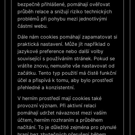
bezpečně přihlášené, pomáhají ověřovat
průběh relace a snižují riziko technických
problémů při pohybu mezi jednotlivými
částmi webu.
Dále nám cookies pomáhají zapamatovat si
praktická nastavení. Může jít například o
jazykové preference nebo další volby
související s používáním stránek. Pokud se
vrátíte znovu, nemusíte vše nastavovat od
začátku. Tento typ použití má čistě funkční
účel a přispívá k tomu, aby bylo prostředí
přehledné a konzistentní.
V herním prostředí mají cookies také
provozní význam. Při aktivní relaci
pomáhají udržet návaznost mezi vaším
účtem, herním rozhraním a průběhem
načítání. To je důležité zejména pro plynulé
hraní bez zbytečných přerušení během