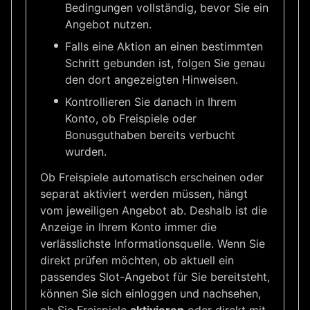
Bedingungen vollständig, bevor Sie ein
Angebot nutzen.
Falls eine Aktion an einen bestimmten
Schritt gebunden ist, folgen Sie genau
den dort angezeigten Hinweisen.
Kontrollieren Sie danach in Ihrem
Konto, ob Freispiele oder
Bonusguthaben bereits verbucht
wurden.
Ob Freispiele automatisch erscheinen oder
separat aktiviert werden müssen, hängt
vom jeweiligen Angebot ab. Deshalb ist die
Anzeige in Ihrem Konto immer die
verlässlichste Informationsquelle. Wenn Sie
direkt prüfen möchten, ob aktuell ein
passendes Slot-Angebot für Sie bereitsteht,
können Sie sich einloggen und nachsehen,