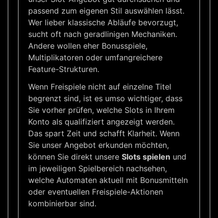
passend zum eigenen Stil auswählen lässt.
Wer lieber klassische Abläufe bevorzugt,
sucht oft nach geradlinigen Mechaniken.
Andere wollen eher Bonusspiele,
Multiplikatoren oder umfangreichere
Feature-Strukturen.
Wenn Freispiele nicht auf einzelne Titel
begrenzt sind, ist es umso wichtiger, dass
Sie vorher prüfen, welche Slots in Ihrem
Konto als qualifiziert angezeigt werden.
Das spart Zeit und schafft Klarheit. Wenn
Sie unser Angebot erkunden möchten,
können Sie direkt unsere
Slots spielen
und
im jeweiligen Spielbereich nachsehen,
welche Automaten aktuell mit Bonusmitteln
oder eventuellen Freispiele-Aktionen
kombinierbar sind.