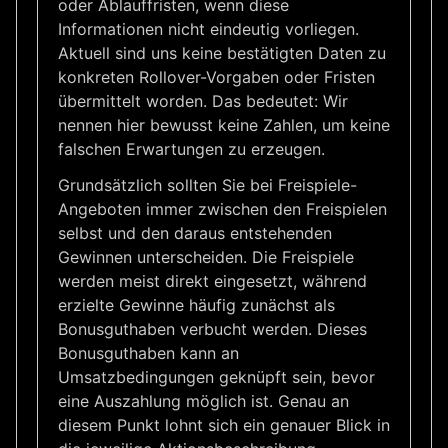
oder Ablauffristen, wenn diese
Informationen nicht eindeutig vorliegen.
Aktuell sind uns keine bestätigten Daten zu
konkreten Rollover-Vorgaben oder Fristen
übermittelt worden. Das bedeutet: Wir
nennen hier bewusst keine Zahlen, um keine
falschen Erwartungen zu erzeugen.
Grundsätzlich sollten Sie bei Freispiele-
Angeboten immer zwischen den Freispielen
selbst und den daraus entstehenden
Gewinnen unterscheiden. Die Freispiele
werden meist direkt eingesetzt, während
erzielte Gewinne häufig zunächst als
Bonusguthaben verbucht werden. Dieses
Bonusguthaben kann an
Umsatzbedingungen geknüpft sein, bevor
eine Auszahlung möglich ist. Genau an
diesem Punkt lohnt sich ein genauer Blick in