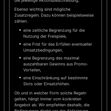
die jeweilige Aktionsbeschreibung.
Ebenso wichtig sind mögliche
Zusatzregeln. Dazu können beispielsweise
zählen:
eine zeitliche Begrenzung für die
Nutzung der Freispiele,
eine Frist für das Erfüllen eventueller
Umsatzbedingungen,
eine Begrenzung des maximal
auszahlbaren Gewinns aus Promo-
Vorteilen,
eine Einschränkung auf bestimmte
Slots oder Einsatzhöhen.
Ob und in welcher Form solche Regeln
gelten, hängt immer vom konkreten
Angebot ab. Wir empfehlen deshalb, die
Bedingungen direkt vor der Aktivierung