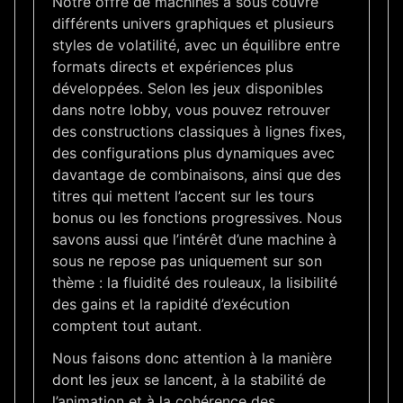
Notre offre de machines à sous couvre
différents univers graphiques et plusieurs
styles de volatilité, avec un équilibre entre
formats directs et expériences plus
développées. Selon les jeux disponibles
dans notre lobby, vous pouvez retrouver
des constructions classiques à lignes fixes,
des configurations plus dynamiques avec
davantage de combinaisons, ainsi que des
titres qui mettent l’accent sur les tours
bonus ou les fonctions progressives. Nous
savons aussi que l’intérêt d’une machine à
sous ne repose pas uniquement sur son
thème : la fluidité des rouleaux, la lisibilité
des gains et la rapidité d’exécution
comptent tout autant.
Nous faisons donc attention à la manière
dont les jeux se lancent, à la stabilité de
l’animation et à la cohérence des