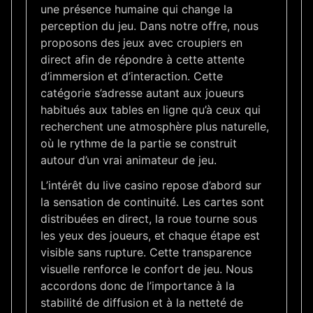
une présence humaine qui change la
perception du jeu. Dans notre offre, nous
proposons des jeux avec croupiers en
direct afin de répondre à cette attente
d’immersion et d’interaction. Cette
catégorie s’adresse autant aux joueurs
habitués aux tables en ligne qu’à ceux qui
recherchent une atmosphère plus naturelle,
où le rythme de la partie se construit
autour d’un vrai animateur de jeu.
L’intérêt du live casino repose d’abord sur
la sensation de continuité. Les cartes sont
distribuées en direct, la roue tourne sous
les yeux des joueurs, et chaque étape est
visible sans rupture. Cette transparence
visuelle renforce le confort de jeu. Nous
accordons donc de l’importance à la
stabilité de diffusion et à la netteté de