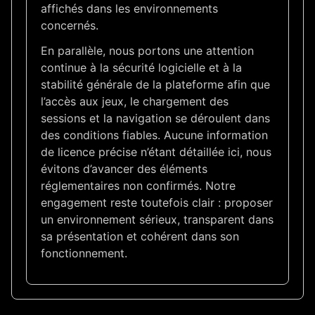
affichés dans les environnements
concernés.
En parallèle, nous portons une attention
continue à la sécurité logicielle et à la
stabilité générale de la plateforme afin que
l’accès aux jeux, le chargement des
sessions et la navigation se déroulent dans
des conditions fiables. Aucune information
de licence précise n’étant détaillée ici, nous
évitons d’avancer des éléments
réglementaires non confirmés. Notre
engagement reste toutefois clair : proposer
un environnement sérieux, transparent dans
sa présentation et cohérent dans son
fonctionnement.