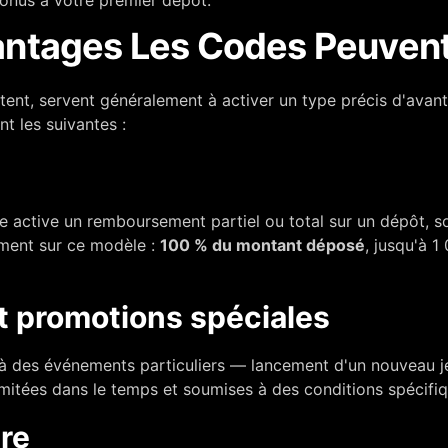
antages Les Codes Peuvent
stent, servent généralement à activer un type précis d'avan
nt les suivantes :
de active un remboursement partiel ou total sur un dépôt, 
ment sur ce modèle :
100 % du montant déposé
, jusqu'à 1
t promotions spéciales
 à des événements particuliers — lancement d'un nouveau j
limitées dans le temps et soumises à des conditions spécifiq
re