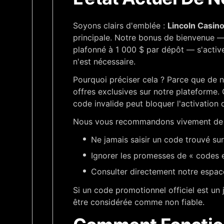
Soyons clairs d'emblée :
Lincoln Casin
principale. Notre bonus de bienvenue 
plafonné à 1 000 $ par dépôt — s'activ
n'est nécessaire.
Pourquoi préciser cela ? Parce que de n
offres exclusives sur notre plateforme. 
code invalide peut bloquer l'activation
Nous vous recommandons vivement de 
Ne jamais saisir un code trouvé sur u
Ignorer les promesses de « codes e
Consulter directement notre espac
Si un code promotionnel officiel est un
être considérée comme non fiable.