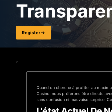
Transpare
Register
Quand on cherche à profiter au maximum
Casino, nous préférons être directs av
sans confusion ni mauvaise surprise. Ce
L'état Actuel De 