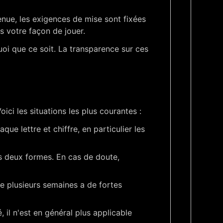
enue, les exigences de mise sont fixées
s votre façon de jouer.
oi que ce soit. La transparence sur ces
ci les situations les plus courantes :
que lettre et chiffre, en particulier les
es deux formes. En cas de doute,
e plusieurs semaines a de fortes
, il n'est en général plus applicable