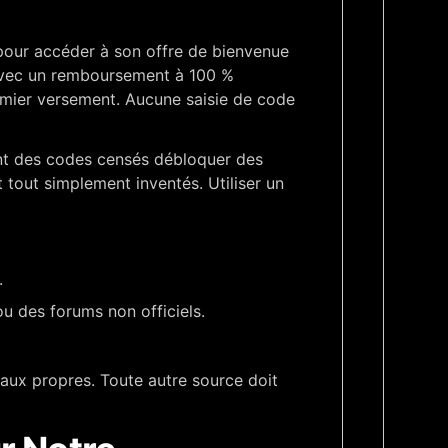
our accéder à son offre de bienvenue
avec un remboursement à 100 %
emier versement. Aucune saisie de code
ment des codes censés débloquer des
t tout simplement inventés. Utiliser un
.
u des forums non officiels.
naux propres. Toute autre source doit