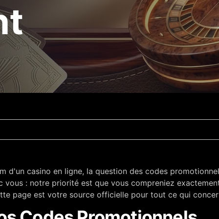
nt
 d'un casino en ligne, la question des codes promotionnels
ec vous : notre priorité est que vous compreniez exacteme
tte page est votre source officielle pour tout ce qui conc
Nos Codes Promotionnels