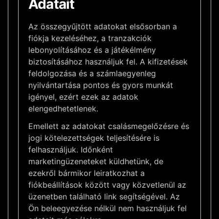
Adatait
Az összegyűjtött adatokat elsősorban a
fiókja kezeléséhez, a tranzakciók
lebonyolításához és a játékélmény
biztosításához használjuk fel. A kifizetések
feldolgozása és a számlaegyenleg
nyilvántartása pontos és gyors munkát
igényel, ezért ezek az adatok
elengedhetetlenek.
Emellett az adatokat csalásmegelőzésre és
jogi kötelezettségek teljesítésére is
felhasználjuk. Időnként
marketingüzeneteket küldhetünk, de
ezekről bármikor leiratkozhat a
fiókbeállítások között vagy közvetlenül az
üzenetben található link segítségével. Az
Ön beleegyezése nélkül nem használjuk fel