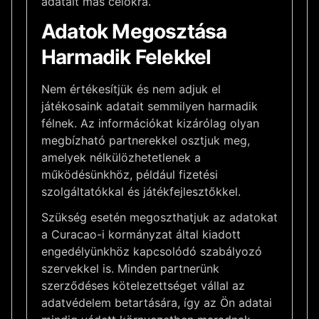
adatait más célokra.
Adatok Megosztása
Harmadik Felekkel
Nem értékesítjük és nem adjuk el
játékosaink adatait semmilyen harmadik
félnek. Az információkat kizárólag olyan
megbízható partnerekkel osztjuk meg,
amelyek nélkülözhetetlenek a
működésünkhöz, például fizetési
szolgáltatókkal és játékfejlesztőkkel.
Szükség esetén megoszthatjuk az adatokat
a Curacao-i kormányzat által kiadott
engedélyünkhöz kapcsolódó szabályozó
szervekkel is. Minden partnerünk
szerződéses kötelezettséget vállal az
adatvédelem betartására, így az Ön adatai