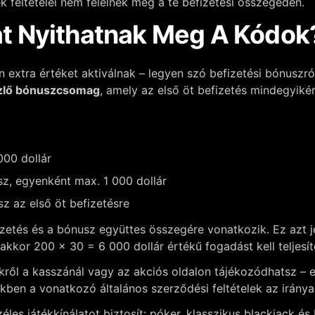
feltételei nem felelnek meg a te befizetési összegeden.
t Nyithatnak Meg A Kódok
 extra értéket aktiválnak – legyen szó befizetési bónuszró
zlő bónuszcsomag
, amely az első öt befizetés mindegyiké
00 dollár
z, egyenként max. 1 000 dollár
z az első öt befizetésre
etés és a bónusz együttes összegére vonatkozik. Ez azt jel
akkor 200 × 30 = 6 000 dollár értékű fogadást kell teljesíte
kről a kasszánál vagy az akciós oldalon tájékozódhatsz – 
tekben a vonatkozó általános szerződési feltételek az irány
éles játékkínálatot biztosít: póker, klasszikus blackjack é