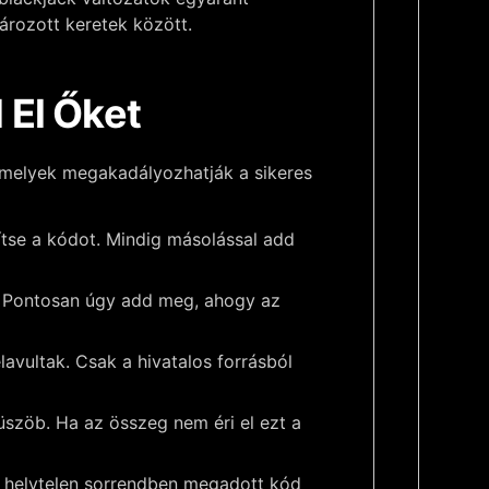
ározott keretek között.
 El Őket
 amelyek megakadályozhatják a sikeres
ítse a kódot. Mindig másolással add
. Pontosan úgy add meg, ahogy az
vultak. Csak a hivatalos forrásból
üszöb. Ha az összeg nem éri el ezt a
A helytelen sorrendben megadott kód