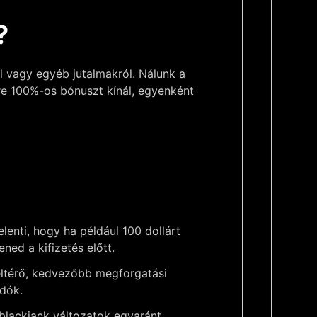
?
l vagy egyéb jutalmakról. Nálunk a
re 100%-os bónuszt kínál, egyenként
enti, hogy ha például 100 dollárt
ned a kifizetés előtt.
eltérő, kedvezőbb megforgatási
adók.
s blackjack változatok egyaránt