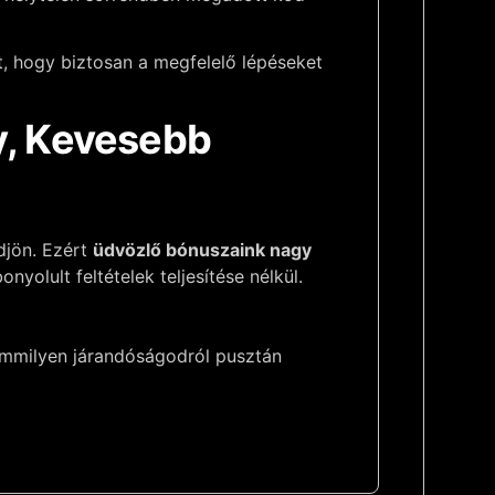
tt, hogy biztosan a megfelelő lépéseket
y, Kevesebb
djön. Ezért
üdvözlő bónuszaink nagy
yolult feltételek teljesítése nélkül.
emmilyen járandóságodról pusztán