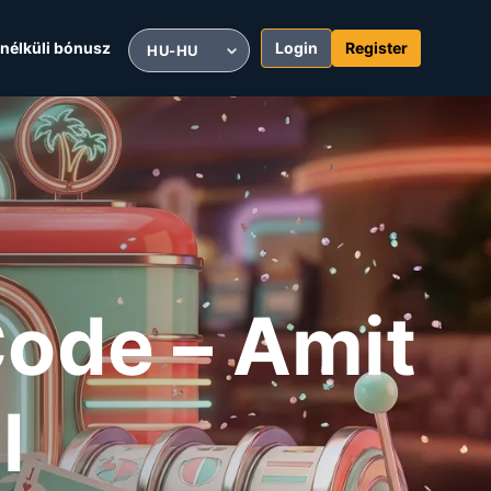
 nélküli bónusz
Login
Register
HU-HU
Code – Amit
l