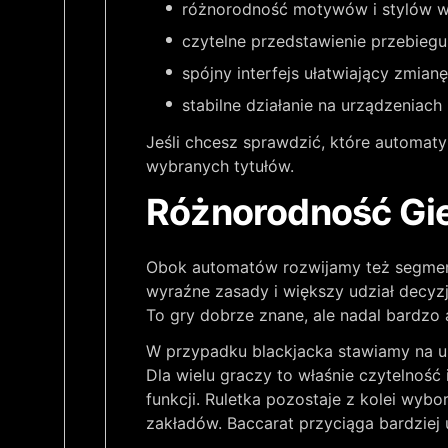
różnorodność motywów i stylów w
czytelne przedstawienie przebiegu
spójny interfejs ułatwiający zmian
stabilne działanie na urządzeniac
Jeśli chcesz sprawdzić, które automat
wybranych tytułów.
Różnorodność Gi
Obok automatów rozwijamy też segment
wyraźne zasady i większy udział decyzj
To gry dobrze znane, ale nadal bardzo 
W przypadku blackjacka stawiamy na uk
Dla wielu graczy to właśnie czytelność 
funkcji. Ruletka pozostaje z kolei wyb
zakładów. Baccarat przyciąga bardzie