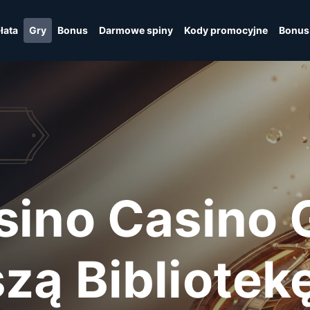
łata
Gry
Bonus
Darmowe spiny
Kody promocyjne
Bonus
sino Casino
zą Bibliotek