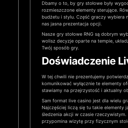
Dbamy o to, by gry stołowe były wygodn
rozmieszczone elementy sterujące. Ró
budżetu i stylu. Część graczy wybiera ni
nas jasna prezentacja opcji.
Nasze gry stołowe RNG są dobrym wybo
wolisz decyzje oparte na tempie, układzi
Twój sposób gry.
Doświadczenie Li
W tej chwili nie prezentujemy potwierd
komunikować wyłącznie te elementy ofe
stawiamy na przejrzystość i aktualny ob
Sam format live casino jest dla wielu
Najczęściej liczą się tu takie elementy
śledzenia akcji w czasie rzeczywistym.
przypomina wizytę przy fizycznym stol