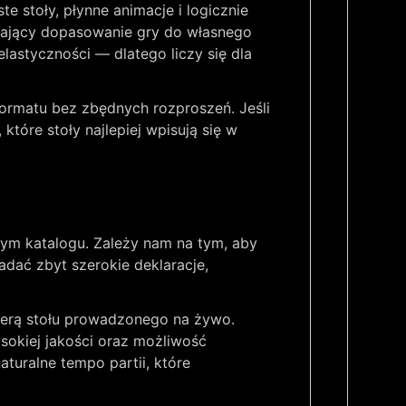
e stoły, płynne animacje i logicznie
iający dopasowanie gry do własnego
 elastyczności — dlatego liczy się dla
rmatu bez zbędnych rozproszeń. Jeśli
 które stoły najlepiej wpisują się w
zym katalogu. Zależy nam na tym, aby
dać zbyt szerokie deklaracje,
sferą stołu prowadzonego na żywo.
ysokiej jakości oraz możliwość
turalne tempo partii, które