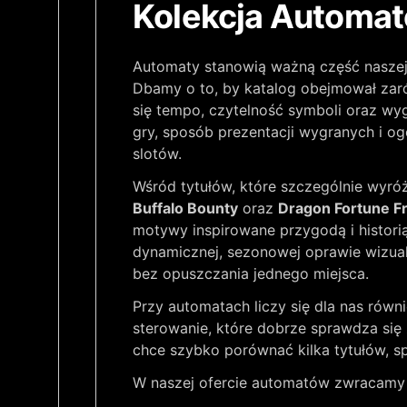
Kolekcja Automa
Automaty stanowią ważną część naszej b
Dbamy o to, by katalog obejmował zaró
się tempo, czytelność symboli oraz wyg
gry, sposób prezentacji wygranych i og
slotów.
Wśród tytułów, które szczególnie wyróż
Buffalo Bounty
oraz
Dragon Fortune Fr
motywy inspirowane przygodą i histori
dynamicznej, sezonowej oprawie wizualn
bez opuszczania jednego miejsca.
Przy automatach liczy się dla nas równi
sterowanie, które dobrze sprawdza się
chce szybko porównać kilka tytułów, sp
W naszej ofercie automatów zwracamy 