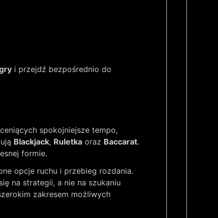
gry
i przejdź bezpośrednio do
ceniących spokojniejsze tempo,
mują
Blackjack
,
Ruletka
oraz
Baccarat
.
esnej formie.
ne opcje ruchu i przebieg rozdania.
ę na strategii, a nie na szukaniu
z szerokim zakresem możliwych