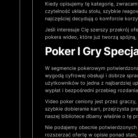
Kiedy opisujemy tę kategorię, zwracamy
czytelność układu stołu, szybkie reagow
najczęściej decydują o komforcie korzy
Jeśli interesuje Cię szerszy przekrój 
pokera wideo, które już tworzą spójną, 
Poker I Gry Specj
W segmencie pokerowym potwierdzoną c
wygodą cyfrowej obsługi i dobrze spraw
użytkowników to jedna z najbardziej u
wypłat i bezpośredni przebieg rozdania
Video poker ceniony jest przez graczy,
szybkie dobieranie kart, przejrzysta p
naszej bibliotece dbamy właśnie o tę p
Nie podajemy obecnie potwierdzonych in
rozszerzać ofertę w opisie ponad stan,