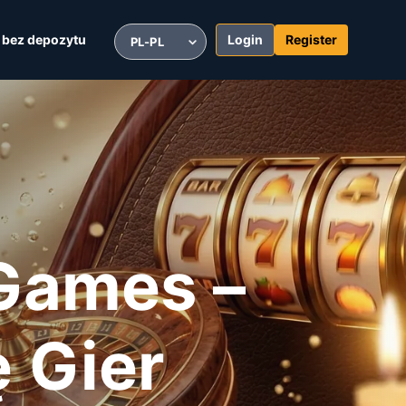
 bez depozytu
Login
Register
PL-PL
 Games –
ę Gier