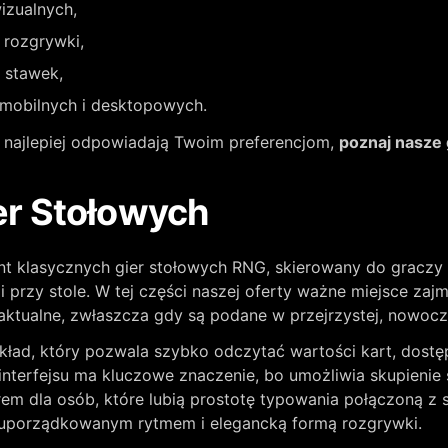
izualnych,
 rozgrywki,
ę stawek,
h mobilnych i desktopowych.
y najlepiej odpowiadają Twoim preferencjom,
poznaj nasze 
er Stołowych
 klasycznych gier stołowych RNG, skierowany do graczy 
i przy stole. W tej części naszej oferty ważne miejsce zaj
aktualne, zwłaszcza gdy są podane w przejrzystej, nowocz
ład, który pozwala szybko odczytać wartości kart, dostęp
interfejsu ma kluczowe znaczenie, bo umożliwia skupienie si
orem dla osób, które lubią prostotę typowania połączoną 
j uporządkowanym rytmem i elegancką formą rozgrywki.