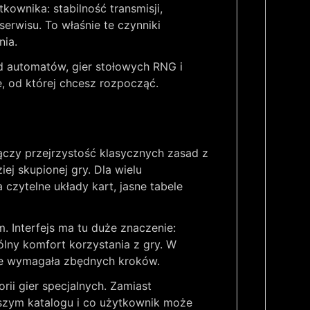
kownika: stabilność transmisji,
serwisu. To właśnie te czynniki
nia.
od automatów, gier stołowych RNG i
ę, od której chcesz rozpocząć.
łączy przejrzystość klasycznych zasad z
ej skupionej gry. Dla wielu
czytelne układy kart, jasne tabele
. Interfejs ma tu duże znaczenie:
ólny komfort korzystania z gry. W
 nie wymagała zbędnych kroków.
ii gier specjalnych. Zamiast
naszym katalogu i co użytkownik może