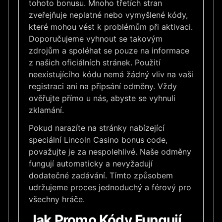
tohoto bonusu. Mnoho třetích stran
zveřejňuje neplatné nebo vymyšlené kódy,
které mohou vést k problémům při aktivaci.
Doporučujeme vyhnout se takovým
zdrojům a spoléhat se pouze na informace
z našich oficiálních stránek. Použití
neexistujícího kódu nemá žádný vliv na vaši
registraci ani na připsání odměny. Vždy
ověřujte přímo u nás, abyste se vyhnuli
zklamání.
Pokud narazíte na stránky nabízející
speciální Lincoln Casino bonus code,
považujte je za nespolehlivé. Naše odměny
fungují automaticky a nevyžadují
dodatečné zadávání. Tímto způsobem
udržujeme proces jednoduchý a férový pro
všechny hráče.
Jak Promo Kódy Fungují