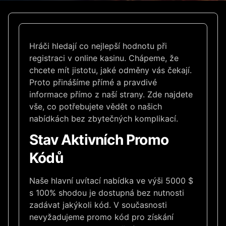
Hráči hledají co nejlepší hodnotu při
registraci v online kasinu. Chápeme, že
chcete mít jistotu, jaké odměny vás čekají.
Proto přinášíme přímé a pravdivé
informace přímo z naší strany. Zde najdete
vše, co potřebujete vědět o našich
nabídkách bez zbytečných komplikací.
Stav Aktivních Promo
Kódů
Naše hlavní uvítací nabídka ve výši 5000 $
s 100% shodou je dostupná bez nutnosti
zadávat jakýkoli kód. V současnosti
nevyžadujeme promo kód pro získání