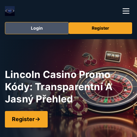
Login
Register
Lincoln Casino Promo
Kódy: Transparentní A
Jasný Přehled
Register