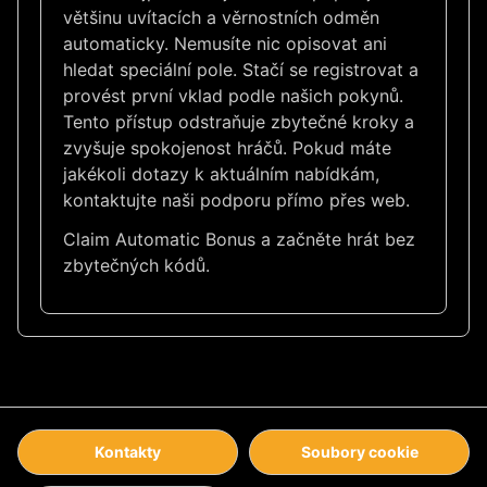
většinu uvítacích a věrnostních odměn
automaticky. Nemusíte nic opisovat ani
hledat speciální pole. Stačí se registrovat a
provést první vklad podle našich pokynů.
Tento přístup odstraňuje zbytečné kroky a
zvyšuje spokojenost hráčů. Pokud máte
jakékoli dotazy k aktuálním nabídkám,
kontaktujte naši podporu přímo přes web.
Claim Automatic Bonus a začněte hrát bez
zbytečných kódů.
Kontakty
Soubory cookie