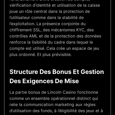
vérification d’identité et utilisation de la caisse
joue un rôle central dans la protection de
l’utilisateur comme dans la stabilité de
l’exploitation. La présence conjointe du
chiffrement SSL, des mécanismes KYC, des
contrôles AML et de la protection des données
renforce la lisibilité du cadre dans lequel le
compte est utilisé. Cela crée un espace de jeu
plus ordonné. Et plus prévisible.
Structure Des Bonus Et Gestion
Des Exigences De Mise
La partie bonus de Lincoln Casino fonctionne
comme un ensemble opérationnel distinct qui
relie la communication marketing aux règles
d’utilisation des fonds, à l’éligibilité des jeux et à