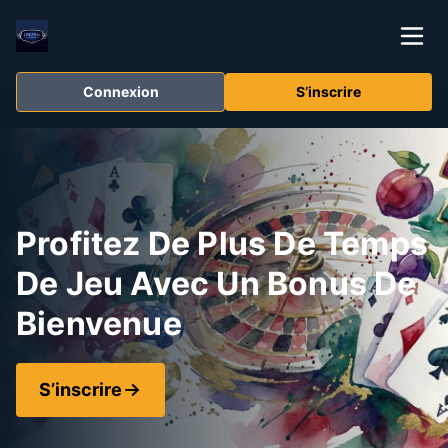
Connexion
S’inscrire
Profitez De Plus De Temps
De Jeu Avec Un Bonus De
Bienvenue
S’inscrire