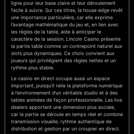
ligne pour leur base claire et leur déroulement
facile à suivre. Sur ces titres, la house edge revêt
une importance particulière, car elle exprime
l’avantage mathématique du jeu et, en lien avec
les règles de la table, aide à anticiper le
caractère de la session. Lincoln Casino présente
la partie table comme un contrepoint naturel aux
slots plus dynamiques. Ce choix convient aux
joueurs qui privilégient des règles nettes et un
rythme plus stable.
Le casino en direct occupe aussi un espace
important, puisqu’il relie la plateforme numérique
à l’environnement d’un véritable studio et à des
tables animées de façon professionnelle. Les live
dealers apportent une dimension plus sociale,
car la partie se déroule en temps réel et combine
transmission visuelle, rythme authentique de
distribution et gestion par un croupier en direct.