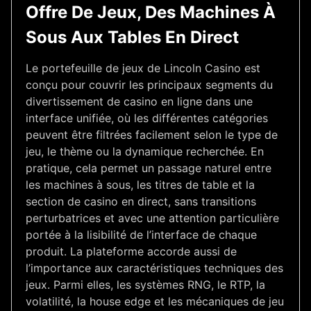
Offre De Jeux, Des Machines À
Sous Aux Tables En Direct
Le portefeuille de jeux de Lincoln Casino est
conçu pour couvrir les principaux segments du
divertissement de casino en ligne dans une
interface unifiée, où les différentes catégories
peuvent être filtrées facilement selon le type de
jeu, le thème ou la dynamique recherchée. En
pratique, cela permet un passage naturel entre
les machines à sous, les titres de table et la
section de casino en direct, sans transitions
perturbatrices et avec une attention particulière
portée à la lisibilité de l’interface de chaque
produit. La plateforme accorde aussi de
l’importance aux caractéristiques techniques des
jeux. Parmi elles, les systèmes RNG, le RTP, la
volatilité, la house edge et les mécaniques de jeu