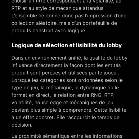
choisir un titre correspondant à la volatilité, au
RTP et au style de mécanique attendus.
L’ensemble ne donne donc pas l’impression d’une
collection aléatoire, mais d’un portefeuille de
produits construit avec logique.
Logique de sélection et lisibilité du lobby
Dans un environnement unifié, la qualité du lobby
influence directement la façon dont les entités
produit sont perçues et utilisées par le joueur.
Lorsque les catégories sont ordonnées selon le
type de jeu, la mécanique, la dynamique ou le
format en direct, la relation entre RNG, RTP,
volatilité, house edge et mécaniques de jeu
devient plus simple à comprendre. Cette lisibilité
a un effet concret. Elle raccourcit le temps de
décision.
La proximité sémantique entre les informations