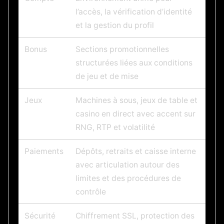
l’accès, la vérification d’identité
et la gestion du profil
Bonus
Sections promotionnelles
structurées liées aux conditions
de jeu et de mise
Jeux
Machines à sous, jeux de table et
casino en direct avec accent sur
RNG, RTP et volatilité
Paiements
Dépôts, retraits et caisse interne
avec articulation autour des
limites et des procédures de
contrôle
Sécurité
Chiffrement SSL, protection des