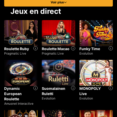
Voir plus
Jeux en direct
Roulette Ruby
Roulette Macao
Funky Time
Pragmatic Live
Pragmatic Live
Evolution
Dynamic
Suomalainen
MONOPOLY
European
Ruletti
Live
Evolution
Evolution
Roulette
Amusnet Interactive