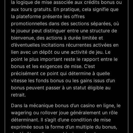
la logique de mise associée aux crédits bonus ou
aux tours gratuits. En pratique, cela signifie que
la plateforme présente les offres
promotionnelles dans des sections séparées, où
le joueur peut distinguer entre une structure de
bienvenue, des actions à durée limitée et
d’éventuelles incitations récurrentes activées en
lien avec un dépôt ou une activité de jeu. Le
point le plus important reste le rapport entre le
bonus et les exigences de mise. C’est
précisément ce point qui détermine à quelle
vitesse les fonds bonus ou les gains issus d’un
bonus peuvent passer à un statut éligible au
retrait.
Dans la mécanique bonus d’un casino en ligne, le
wagering ou rollover joue généralement un rôle
déterminant. Il s’agit d’une condition de mise
exprimée sous la forme d’un multiple du bonus,