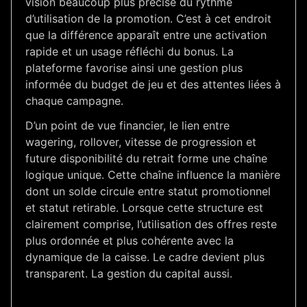
vision beaucoup plus précise du rythme
d’utilisation de la promotion. C’est à cet endroit
que la différence apparaît entre une activation
rapide et un usage réfléchi du bonus. La
plateforme favorise ainsi une gestion plus
informée du budget de jeu et des attentes liées à
chaque campagne.
D’un point de vue financier, le lien entre
wagering, rollover, vitesse de progression et
future disponibilité du retrait forme une chaîne
logique unique. Cette chaîne influence la manière
dont un solde circule entre statut promotionnel
et statut retirable. Lorsque cette structure est
clairement comprise, l’utilisation des offres reste
plus ordonnée et plus cohérente avec la
dynamique de la caisse. Le cadre devient plus
transparent. La gestion du capital aussi.