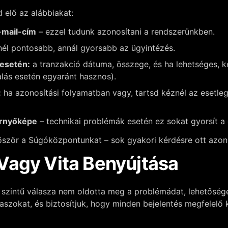
d elő az alábbiakat:
-mail-cím
– ezzel tudunk azonosítani a rendszerünkben.
él pontosabb, annál gyorsabb az ügyintézés.
esetén:
a tranzakció dátuma, összege, és ha lehetséges, k
alás esetén egyaránt hasznos).
:
ha azonosítási folyamatban vagy, tartsd kéznél az esetle
ernyőképe
– technikai problémák esetén ez sokat gyorsít a
őször a Súgóközpontunkat – sok gyakori kérdésre ott azonn
Vagy Vita Benyújtása
 szintű válasza nem oldotta meg a problémádat, lehetősé
szokat, és biztosítjuk, hogy minden bejelentés megfelelő k