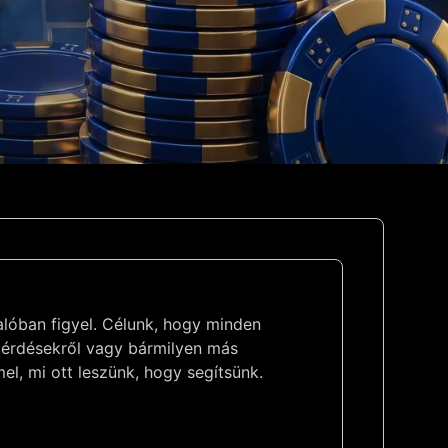
alóban figyel. Célunk, hogy minden
 kérdésekről vagy bármilyen más
, mi ott leszünk, hogy segítsünk.