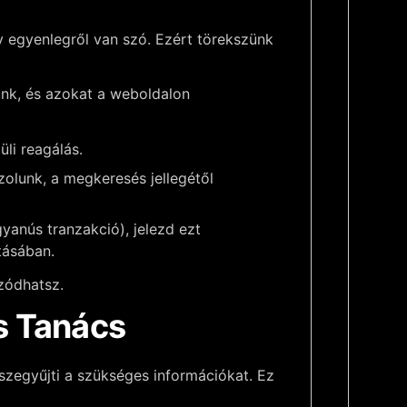
y egyenlegről van szó. Ezért törekszünk
tünk, és azokat a weboldalon
li reagálás.
zolunk, a megkeresés jellegétől
yanús tranzakció), jelezd ezt
tásában.
ozódhatsz.
s Tanács
szegyűjti a szükséges információkat. Ez