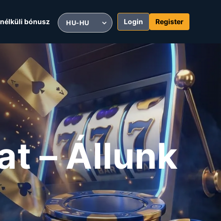
 nélküli bónusz
Login
Register
HU-HU
t – Állunk