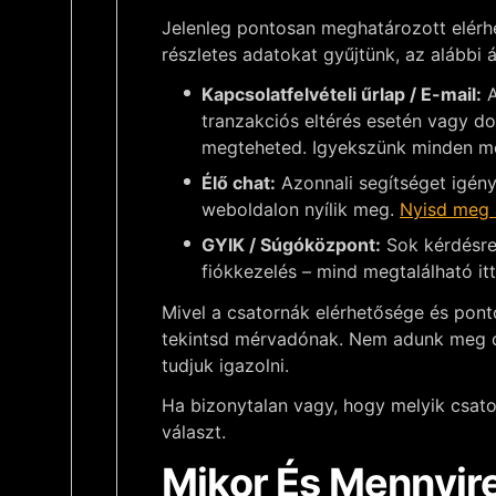
Jelenleg pontosan meghatározott elérhe
részletes adatokat gyűjtünk, az alábbi á
Kapcsolatfelvételi űrlap / E-mail:
A
tranzakciós eltérés esetén vagy do
megteheted. Igyekszünk minden me
Élő chat:
Azonnali segítséget igény
weboldalon nyílik meg.
Nyisd meg 
GYIK / Súgóközpont:
Sok kérdésre 
fiókkezelés – mind megtalálható it
Mivel a csatornák elérhetősége és ponto
tekintsd mérvadónak. Nem adunk meg ol
tudjuk igazolni.
Ha bizonytalan vagy, hogy melyik csato
választ.
Mikor És Mennyir