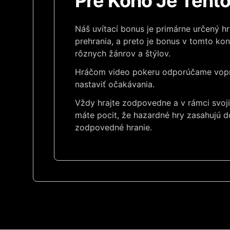
Pre Koho Je Tent
Náš uvítací bonus je primárne určený h
prehrania, a preto je bonus v tomto kont
rôznych žánrov a štýlov.
Hráčom video pokeru odporúčame vopred 
nastaviť očakávania.
Vždy hrajte zodpovedne a v rámci svoj
máte pocit, že hazardné hry zasahujú d
zodpovedné hranie.