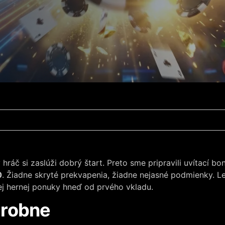
ráč si zaslúži dobrý štart. Preto sme pripravili uvítací bo
0
. Žiadne skryté prekvapenia, žiadne nejasné podmienky. L
ej hernej ponuky hneď od prvého vkladu.
drobne