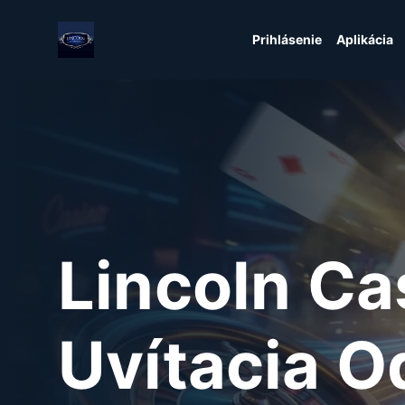
Prihlásenie
Aplikácia
Lincoln Ca
Uvítacia 