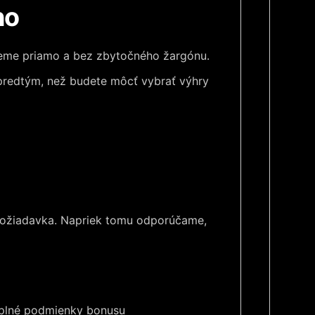
ho
jeme priamo a bez zbytočného žargónu.
predtým, než budete môcť vybrať výhry
požiadavka. Napriek tomu odporúčame,
úplné podmienky bonusu