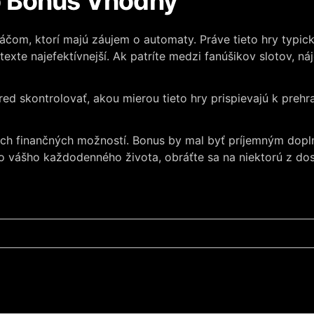
o Bonus Vhodný
ráčom, ktorí majú záujem o automaty. Práve tieto hry typic
exte najefektívnejší. Ak patríte medzi fanúšikov slotov, ná
skontrolovať, akou mierou tieto hry prispievajú k prehran
ich finančných možností. Bonus by mal byť príjemným dop
o vášho každodenného života, obráťte sa na niektorú z do