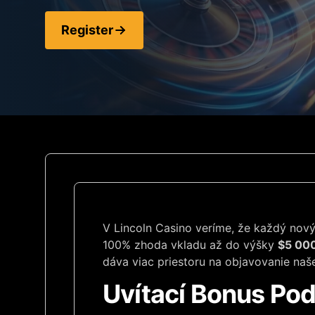
Register
V Lincoln Casino veríme, že každý nový h
100% zhoda vkladu až do výšky
$5 00
dáva viac priestoru na objavovanie naš
Uvítací Bonus Po