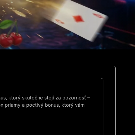
nus, ktorý skutočne stojí za pozornosť –
en priamy a poctivý bonus, ktorý vám